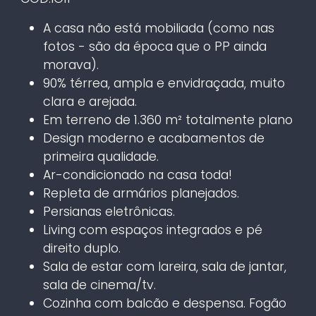
A casa não está mobiliada (como nas
fotos - são da época que o PP ainda
morava).
90% térrea, ampla e envidraçada, muito
clara e arejada.
Em terreno de 1.360 m² totalmente plano
Design moderno e acabamentos de
primeira qualidade.
Ar-condicionado na casa toda!
Repleta de armários planejados.
Persianas eletrônicas.
Living com espaços integrados e pé
direito duplo.
Sala de estar com lareira, sala de jantar,
sala de cinema/tv.
Cozinha com balcão e despensa. Fogão