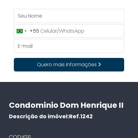
Seu Nome
+55
Brazil
+55
E-mail
Quero mais informações
Condominio Dom Henrique II
Descrição do imóvel:Ref.1242
COD:IG11