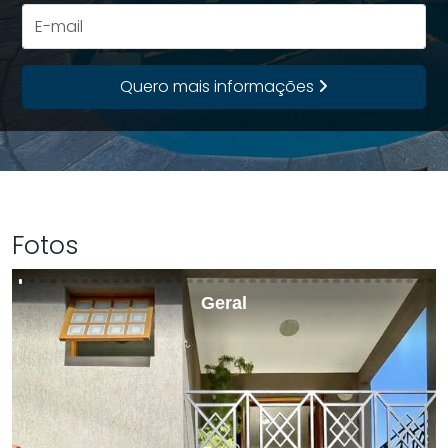
+55
E-mail
Quero mais informações
Fotos
Geral