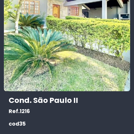
Cond. São Paulo II
Ref.1216
cod35