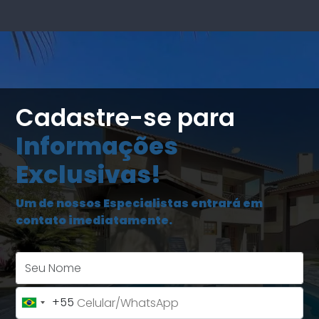
Cadastre-se para
Informações
Exclusivas!
Um de nossos Especialistas entrará em
contato imediatamente.
Seu Nome
+55
Brazil