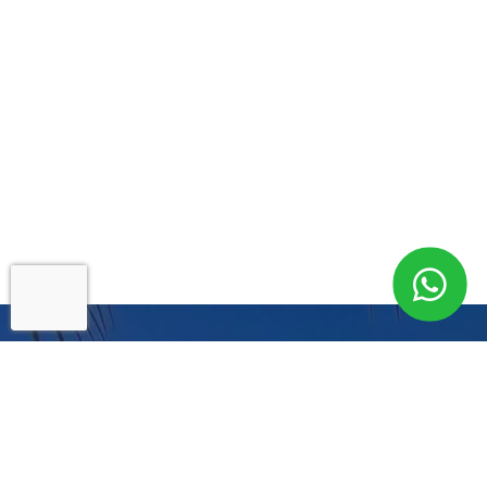
Cadastre-se para
Informações