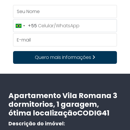
Seu Nome
+55
Brazil
+55
E-mail
Quero mais informações
Apartamento Vila Romana 3
dormitorios, 1 garagem,
ótima localizaçãoCODIG41
Descrição do imóvel: