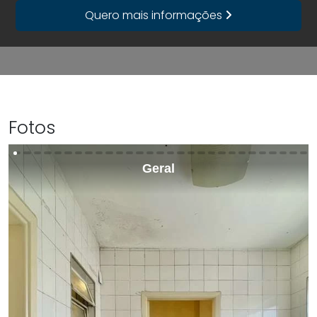
Quero mais informações
Fotos
Geral