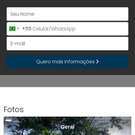
Seu Nome
+55
Brazil
+55
E-mail
Quero mais informações
Fotos
Geral