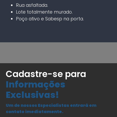
Rua asfaltada.
Lote totalmente murado.
Poço ativo e Sabesp na porta.
Cadastre-se para
Informações
Exclusivas!
Um de nossos Especialistas entrará em
contato imediatamente.