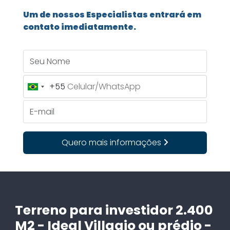
Um de nossos Especialistas entrará em
contato imediatamente.
Seu Nome
+55
Brazil
+55
E-mail
Quero mais informações
Terreno para investidor 2.400
M2 - Ideal Villagio ou prédio -