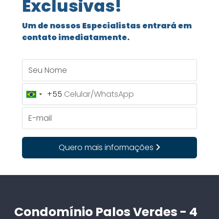
Exclusivas!
Um de nossos Especialistas entrará em
contato imediatamente.
Seu Nome
+55
Brazil
+55
E-mail
Quero mais informações
Condomínio Palos Verdes - 4