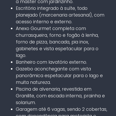
a master com jardinzinho.
Escritório integrado à suíte, todo
planejado (marcenaria artesanal), com
acesso interno e externo.
Anexo Gourmet completa com
churrasqueira, forno e fogão à lenha,
forno de pizza, bancada, pia inox,
gabinetes e vista espetacular para o
lago.
Banheiro com lavatório externo.
Gazebo aconchegante com vista
panorâmica espetacular para o lago e
muita natureza.
Piscina de alvenaria, revestida em
Granilite, com escada interna, prainha e
solarium.
Garagem até 6 vagas, sendo 2 cobertas,
com dependência para motorista e