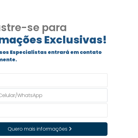
stre-se para
rmações Exclusivas!
sos Especialistas entrará em contato
mente.
Quero mais informações