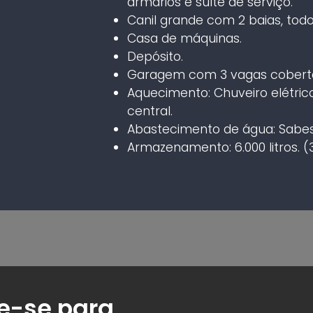
armários e suíte de serviço.
Canil grande com 2 baias, tod
Casa de máquinas.
Depósito.
Garagem com 3 vagas cobert
Aquecimento: Chuveiro elétri
central.
Abastecimento de água: Sabes
Armazenamento: 6.000 litros. (3 
e-se para