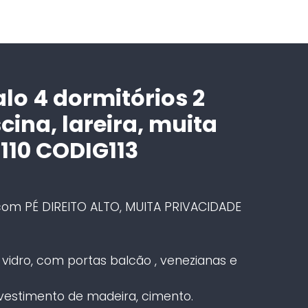
o 4 dormitórios 2
scina, lareira, muita
1110 CODIG113
om PÉ DIREITO ALTO, MUITA PRIVACIDADE
vidro, com portas balcão , venezianas e
evestimento de madeira, cimento.