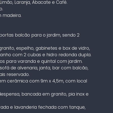
Limão, Laranja, Abacate e Café.
o.
m madeira.
portas balcão para o jardim, sendo 2
nito, espelho, gabinetes e box de vidro,
anho com 2 cubas e hidro redonda dupla.
os para varanda e quintal com jardim.
sofá de alvenaria, janta, bar com balcão,
ais reservado.
a em cerâmica com 9m x 4,5m, com local
espensa, bancada em granito, pia inox e
rada e lavanderia fechada com tanque,