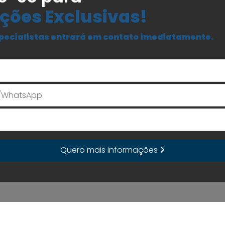
ções Exclusivas!
pecialistas entrará em contato imediatamente.
Seu Nome
E-mail
Quero mais informações