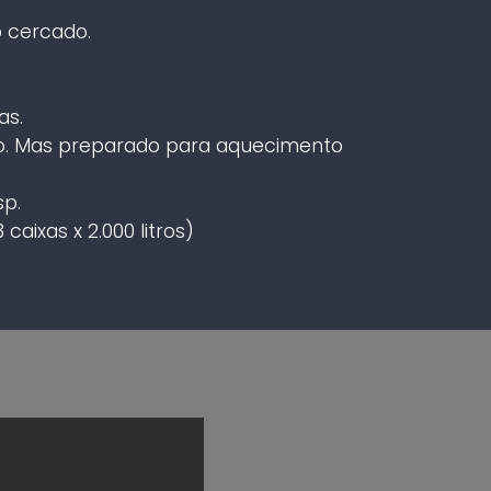
o cercado.
as.
co. Mas preparado para aquecimento
p.
caixas x 2.000 litros)