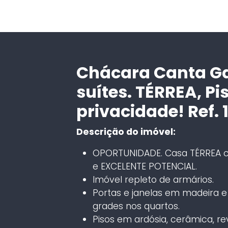
Chácara Canta Gal
suítes. TÉRREA, Pi
privacidade! Ref. 
Descrição do imóvel:
OPORTUNIDADE. Casa TÉRREA c
e EXCELENTE POTENCIAL.
Imóvel repleto de armários.
Portas e janelas em madeira e 
grades nos quartos.
Pisos em ardósia, cerâmica, r