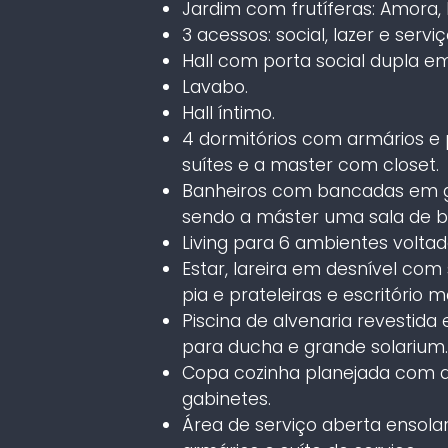
Jardim com frutíferas: Amora, 
3 acessos: social, lazer e serviç
Hall com porta social dupla e
Lavabo.
Hall íntimo.
4 dormitórios com armários e 
suítes e a master com closet.
Banheiros com bancadas em gra
sendo a máster uma sala de b
Living para 6 ambientes voltad
Estar, lareira em desnível com 
pia e prateleiras e escritório m
Piscina de alvenaria revestid
para ducha e grande solarium.
Copa cozinha planejada com d
gabinetes.
Área de serviço aberta ensola