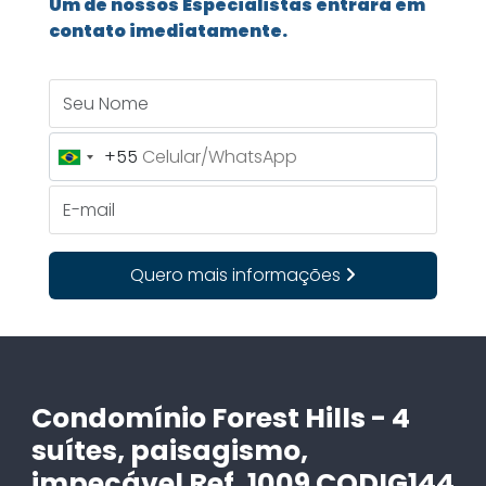
Um de nossos Especialistas entrará em
contato imediatamente.
Seu Nome
+55
Brazil
+55
E-mail
Quero mais informações
Condomínio Forest Hills - 4
suítes, paisagismo,
impecável Ref. 1009 CODIG144