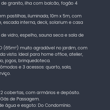
de granito, ilha com balcão, fogão 4
 em pastilhas, iluminada, 10m x 5m, com
, escada interna, deck, solarium e casa
e vidro, espelho, sauna seca e sala de
(65m²) muito agradável no jardim, com
a vista. Ideal para home office, atelier,
io, jogos, brinquedoteca.
modos e 3 acessos: quarto, sala,
viço.
2 cobertas, com armários e depósito.
 Gás de Passagem.
e água e esgoto: Do Condomínio.