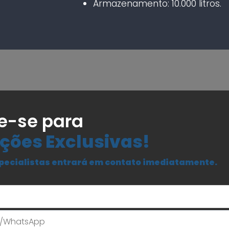
Armazenamento: 10.000 litros.
e-se para
ções Exclusivas!
pecialistas entrará em contato imediatamente.
Seu Nome