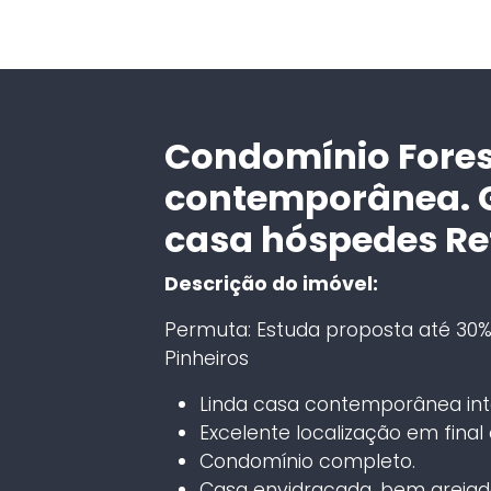
Condomínio Forest 
contemporânea. G
casa hóspedes Re
Descrição do imóvel:
Permuta: Estuda proposta até 30% 
Pinheiros
Linda casa contemporânea in
Excelente localização em final 
Condomínio completo.
Casa envidraçada, bem arejada