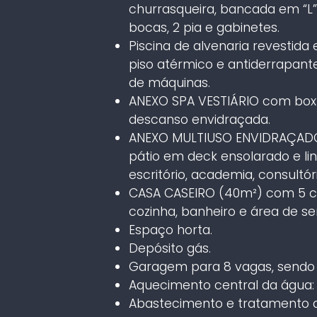
churrasqueira, bancada em “L” 
bocas, 2 pia e gabinetes.
Piscina de alvenaria revestida
piso atérmico e antiderrapante
de máquinas.
ANEXO SPA VESTIÁRIO com box d
descanso envidraçada.
ANEXO MULTIUSO ENVIDRAÇADO 
pátio em deck ensolarado e lind
escritório, academia, consultór
CASA CASEIRO (40m²) com 5 cô
cozinha, banheiro e área de ser
Espaço horta.
Depósito gás.
Garagem para 8 vagas, sendo 
Aquecimento central da água:
Abastecimento e tratamento d