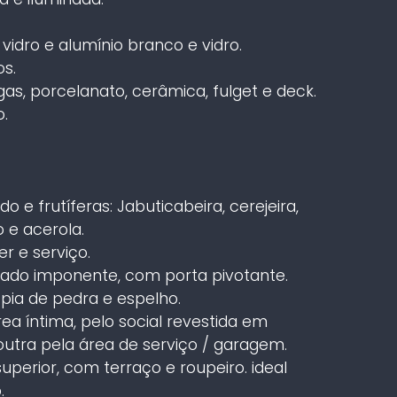
vidro e alumínio branco e vidro.
s.
as, porcelanato, cerâmica, fulget e deck.
.
e frutíferas: Jabuticabeira, cerejeira,
o e acerola.
er e serviço.
açado imponente, com porta pivotante.
pia de pedra e espelho.
ea íntima, pelo social revestida em
utra pela área de serviço / garagem.
perior, com terraço e roupeiro. ideal
.