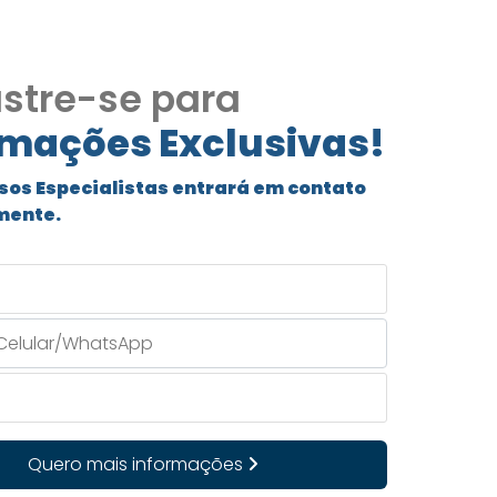
stre-se para
rmações Exclusivas!
sos Especialistas entrará em contato
mente.
Quero mais informações