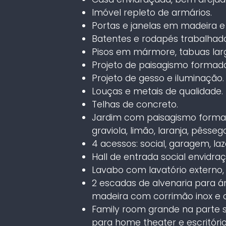
Imóvel repleto de armários.
Portas e janelas em madeira e 
Batentes e rodapés trabalhado
Pisos em mármore, tabuas larg
Projeto de paisagismo formado
Projeto de gesso e iluminação.
Louças e metais de qualidade.
Telhas de concreto.
Jardim com paisagismo formado 
graviola, limão, laranja, pêsseg
4 acessos: social, garagem, laz
Hall de entrada social envidr
Lavabo com lavatório externo, 
2 escadas de alvenaria para ár
madeira com corrimão inox e o
Family room grande na parte su
para home theater e escritório