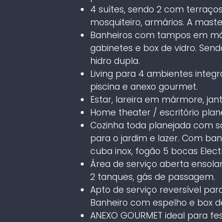
4 suítes, sendo 2 com terraços
mosquiteiro, armários. A maste
Banheiros com tampos em márm
gabinetes e box de vidro. Sen
hidro dupla.
Living para 4 ambientes integr
piscina e anexo gourmet.
Estar, lareira em mármore, jant
Home theater / escritório plan
Cozinha toda planejada com sa
para o jardim e lazer. Com ban
cuba inox, fogão 5 bocas Electro
Área de serviço aberta ensola
2 tanques, gás de passagem.
Apto de serviço reversível pa
Banheiro com espelho e box de
ANEXO GOURMET ideal para fes