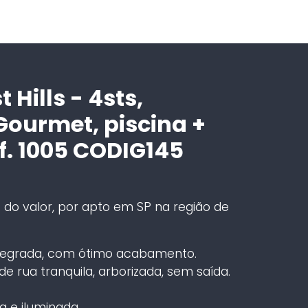
Hills - 4sts,
ourmet, piscina +
f. 1005 CODIG145
do valor, por apto em SP na região de
tegrada, com ótimo acabamento.
de rua tranquila, arborizada, sem saída.
 e iluminada.