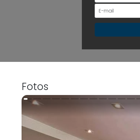
+55
Fotos