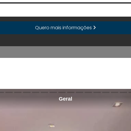
E-mail
Quero mais informações
Geral