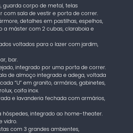
, guarda corpo de metal, telas
r com sala de vestir e porta de correr.
ore, detalhes em pastilhas, espelhos,
do a máster com 2 cubas, claraboia e
ados voltados para o lazer com jardim,
ar, bar.
ejado, integrado por uma porta de correr.
la de almoço integrada e adega, voltada
cada “U” em granito, armários, gabinetes,
lux, coifa inox.
rada e lavanderia fechada com armários,
ra hóspedes, integrado ao home-theater.
 vidro.
tas com 3 grandes ambientes,