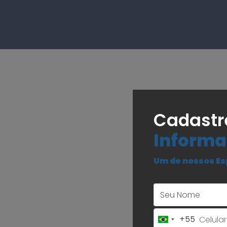
Cadastr
Informa
Um de nossos Es
+55
Brazil