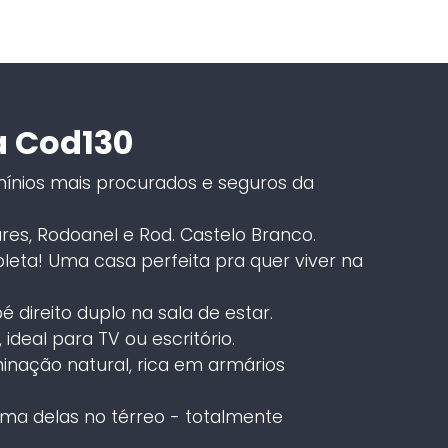
a Cod130
nios mais procurados e seguros da
res, Rodoanel e Rod. Castelo Branco.
eta! Uma casa perfeita pra quer viver na
 direito duplo na sala de estar.
 ideal para TV ou escritório.
nação natural, rica em armários
 uma delas no térreo - totalmente