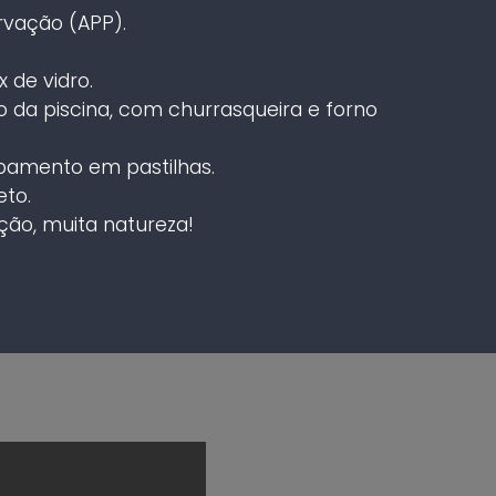
rvação (APP).
 de vidro.
 da piscina, com churrasqueira e forno
bamento em pastilhas.
to.
ão, muita natureza!