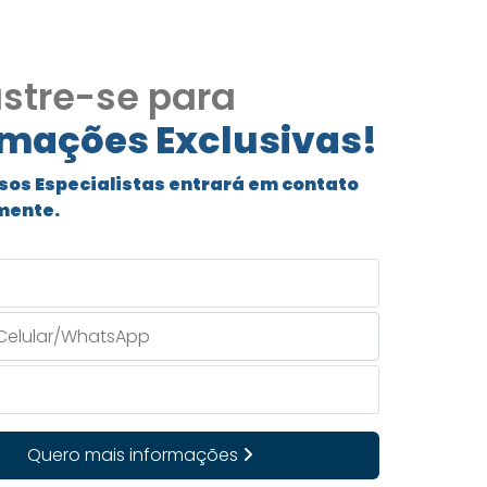
stre-se para
rmações Exclusivas!
sos Especialistas entrará em contato
mente.
Quero mais informações