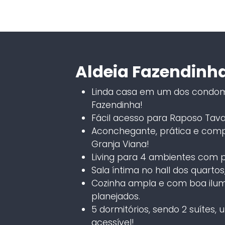
Aldeia Fazendinh
Linda casa em um dos condomí
Fazendinha!
Fácil acesso para Raposo Tava
Aconchegante, prática e compl
Granja Viana!
Living para 4 ambientes com pé
Sala íntima no hall dos quartos,
Cozinha ampla e com boa ilumi
planejados.
5 dormitórios, sendo 2 suítes,
acessível!