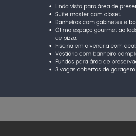
Linda vista para área de prese
Suíte master com closet.
Banheiros com gabinetes e box
Ótimo espaço gourmet ao lado
de pizza.
Piscina em alvenaria com aca
Vestiário com banheiro comple
Fundos para área de preservaç
3 vagas cobertas de garagem.