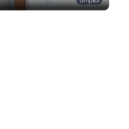
ampliar