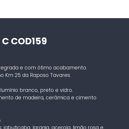
 C COD159
ntegrada e com ótimo acabamento.
o Km 25 da Raposo Tavares.
lumínio branco, preto e vidro.
imento de madeira, cerâmica e cimento
.
jabuticaba, laranja, acerola, limão rosa e