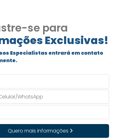
stre-se para
rmações Exclusivas!
sos Especialistas entrará em contato
mente.
Quero mais informações