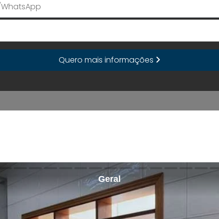
E-mail
Quero mais informações
Geral