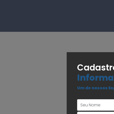
Cadastr
Informa
Um de nossos Es