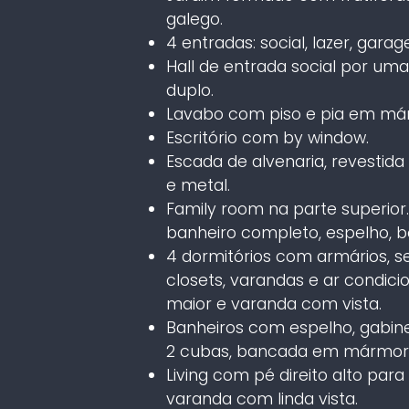
galego.
4 entradas: social, lazer, gara
Hall de entrada social por um
duplo.
Lavabo com piso e pia em má
Escritório com by window.
Escada de alvenaria, revesti
e metal.
Family room na parte superior
banheiro completo, espelho, bo
4 dormitórios com armários, s
closets, varandas e ar condic
maior e varanda com vista.
Banheiros com espelho, gabine
2 cubas, bancada em mármore 
Living com pé direito alto par
varanda com linda vista.