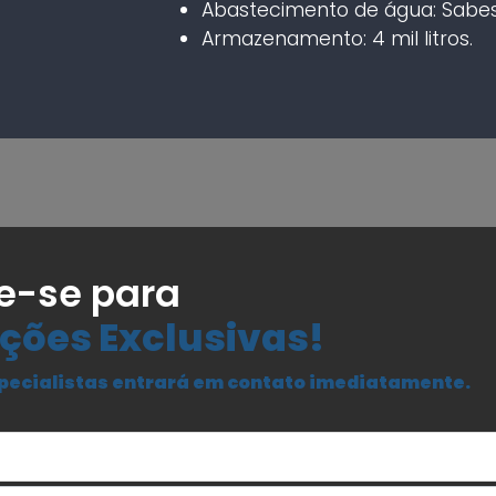
Abastecimento de água: Sabes
Armazenamento: 4 mil litros.
e-se para
ções Exclusivas!
pecialistas entrará em contato imediatamente.
Seu Nome