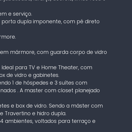
gem e serviço.
a porta dupla imponente, com pé direto
rmore.
da em mármore, com guarda corpo de vidro
. Ideal para TV e Home Theater, com
x de vidro e gabinetes.
endo 1 de hóspedes e 3 suítes com
ionados . A master com closet planejado
tes e box de vidro. Sendo a máster com
Travertino e hidro dupla.
a 4 ambientes, voltados para terraço e