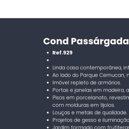
Cond Passárgada
Ref.929
Linda casa contemporânea, i
Ao lado do Parque Cemucan, n
Imóvel repleto de armários.
Portas e janelas em madeira, a
Pisos em porcelanato, revest
com molduras em tijolos.
Louças e metais de qualidade.
Projetos de gesso e iluminação
Jardim formado com frutíferas: 