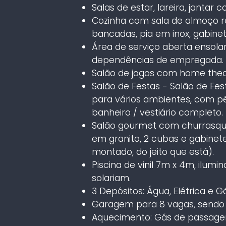
Salas de estar, lareira, jantar 
Cozinha com sala de almoço re
bancadas, pia em inox, gabine
Área de serviço aberta ensola
dependências de empregada.
Salão de jogos com home thea
Salão de Festas - Salão de Fe
para vários ambientes, com pé 
banheiro / vestiário completo.
Salão gourmet com churrasquei
em granito, 2 cubas e gabinete
montado, do jeito que está).
Piscina de vinil 7m x 4m, ilumi
solariam.
3 Depósitos: Água, Elétrica e G
Garagem para 8 vagas, sendo 
Aquecimento: Gás de passage