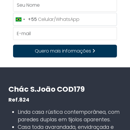
Seu Nome
+55
Brazil
+55
E-mail
Quero mais informações
Chác S.João COD179
Ref.824
Linda casa rústica contemporânea, com
paredes duplas em tijolos aparentes.
Casa toda avarandada, envidraçada e