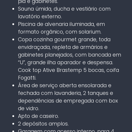
pia e gabinetes.
Sauna úmida, ducha e vestiário com
lavatório externo.
Piscina de alvenaria iluminada, em
formato orgânico, com solarium.
Copa cozinha gourmet grande, toda
envidraçada, repleta de armários e
gabinetes planejados, com bancada em
“U”, grande ilha aparador e despensa.
Cook top Ative Brastemp 5 bocas, coifa
Fogatti.
Área de serviço aberta ensolarada e
fechada com lavanderia, 2 tanques e
dependências de empregada com box
de vidro.
Apto de caseiro.
2 depósitos amplos.
Garagem com acesso interno, para 4