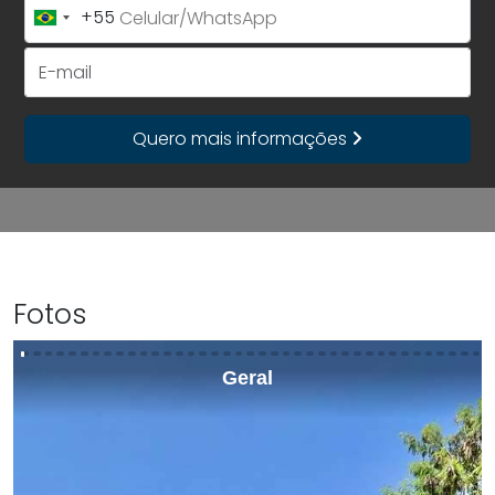
+55
Brazil
+55
E-mail
Quero mais informações
Fotos
Geral