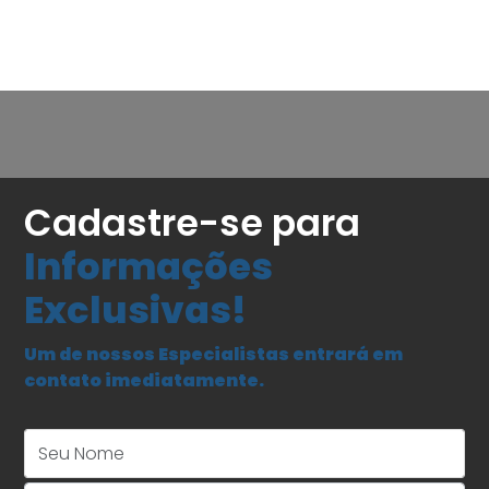
Cadastre-se para
Informações
Exclusivas!
Um de nossos Especialistas entrará em
contato imediatamente.
Seu Nome