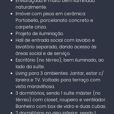
Envidraçada e muito bem iluminada
naturalmente.
Imóvel com pisos em cerâmica
Portobello, porcelanato concreto e
carpete cinza.
Projeto de iluminação.
Hall de entrada social com lavabo e
lavatório separado, dando acesso às
áreas social e de serviço.
Escritório (no térreo), bem iluminado, ao
lado da suíte.
Living para 3 ambientes: Jantar, estar c/
lareira e TV. Voltado para terraço com
vista maravilhosa.
3 dormitórios, sendo 1 suíte máster (no
térreo) com closet, roupeiro e ventilador.
Banheiro com box de vidro e duas cubas.
2 dormitórios no piso inferior, sendo 1