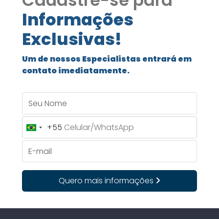
Cadastre-se para
Informações
Exclusivas!
Um de nossos Especialistas entrará em
contato imediatamente.
Seu Nome
+55
Brazil
+55
E-mail
Quero mais informações