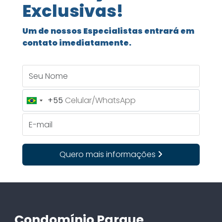
Exclusivas!
Um de nossos Especialistas entrará em
contato imediatamente.
Seu Nome
+55
Brazil
+55
E-mail
Quero mais informações
Condomínio Parque