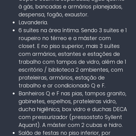
à gás, bancadas e armários planejados,
despensa, fogão, exaustor.
Lavanderia.
6 suítes na área íntima. Sendo 3 suítes e 1
roupeiro no térreo e a máster com
closet. E no piso superior, mais 3 suítes
com armários, estantes e estações de
trabalho com tampos de vidro, além de 1
escritório / biblioteca 2 ambientes, com
prateleiras, armários, estação de
trabalho e ar condicionado Q e F.
Banheiros Q e F nas pias, tampos granito,
gabinetes, espelhos, prateleiras vidro,
ducha higiênica, box vidro e duchas DECA
com pressurizador (pressostato Syllent
Aquant). A máster com 2 cubas e hidro.
Salão de festas no piso inferior, por