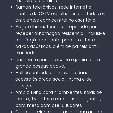
madeira e alumínio.
Ramais telefônicos, rede internet e
pontos de CFTV espalhados por todos os
ambientes com central no escritório.
Projeto luminotécnico preparado para
receber automação residencial. Inclusive
o salão já tem ponto para projetor e
caixas acústicas, além de painéis anti-
claridade.
Linda vista para a piscina e jardim com
grande bosque abaixo.
Hall de entrada com lavabo dando
acesso às áreas: social, íntima e de
serviço.
Amplo living para 4 ambientes: salas de
lareira, TV, estar e ampla sala de jantar,
para mesa com até 16 lugares.
Copa e cozinha separadas, água quente