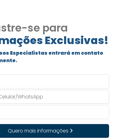
stre-se para
rmações Exclusivas!
sos Especialistas entrará em contato
mente.
Quero mais informações