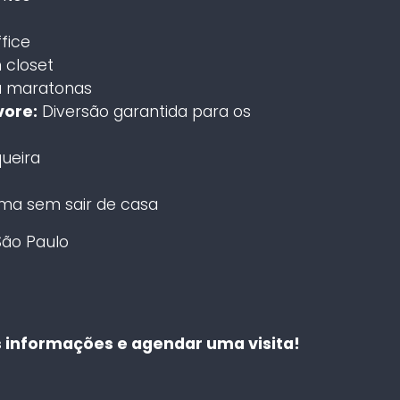
fice
 closet
a maratonas
vore:
Diversão garantida para os
ueira
ma sem sair de casa
São Paulo
 informações e agendar uma visita!