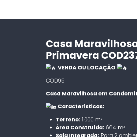
Casa Maravilhos
Primavera COD23
VENDA OU LOCAÇÃO
COD95
Casa Maravilhosa em Condomín
Características:
Terreno:
1.000 m²
Área Construída:
664 m²
Sala Integrada:
Para 2 ambie