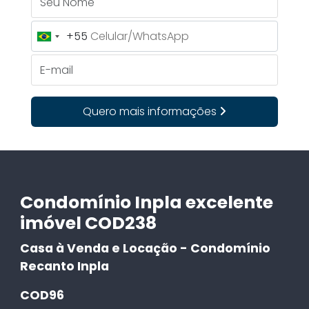
+55
Brazil
+55
E-mail
Quero mais informações
Condomínio Inpla excelente
imóvel COD238
Casa à Venda e Locação - Condomínio
Recanto Inpla
COD96