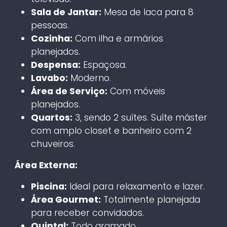
Sala de Jantar:
Mesa de laca para 8
pessoas.
Cozinha:
Com ilha e armários
planejados.
Despensa:
Espaçosa.
Lavabo:
Moderno.
Área de Serviço:
Com móveis
planejados.
Quartos:
3, sendo 2 suítes. Suíte máster
com amplo closet e banheiro com 2
chuveiros.
Área Externa:
Piscina:
Ideal para relaxamento e lazer.
Área Gourmet:
Totalmente planejada
para receber convidados.
Quintal:
Todo gramado.