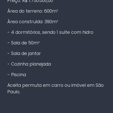
Preço: R$ 1.750.000,00
Área do terreno: 600m²
Área construída: 390m²
- 4 dormitórios, sendo 1 suíte com hidro
- Sala de 50m²
- Sala de jantar
- Cozinha planejada
- Piscina
Aceita permuta em carro ou imóvel em São
Paulo.