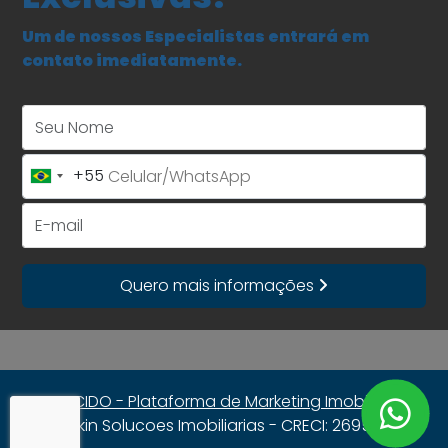
Um de nossos Especialistas entrará em
contato imediatamente.
Seu Nome
+55
Brazil
+55
E-mail
Quero mais informações
CRECIDO - Plataforma de Marketing Imobiliário
Linkin Solucoes Imobiliarias - CRECI: 269523