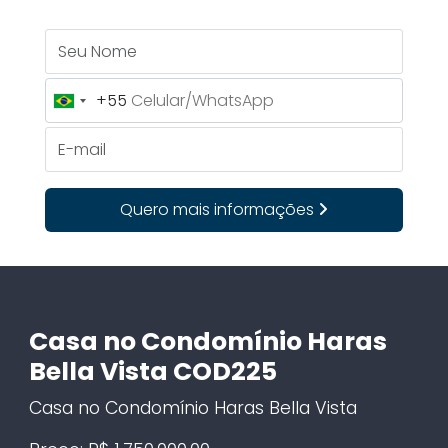
Seu Nome
+55
Brazil
+55
E-mail
Quero mais informações
Casa no Condomínio Haras
Bella Vista COD225
Casa no Condomínio Haras Bella Vista