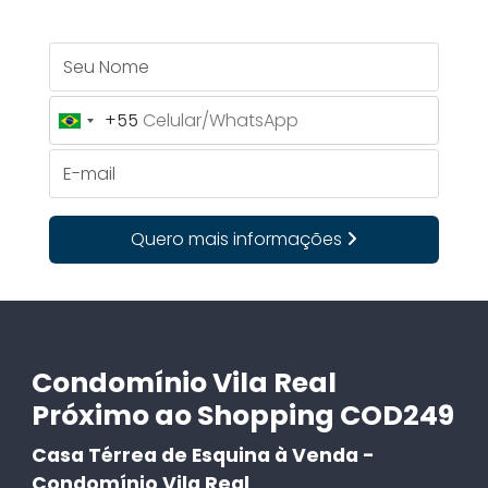
Seu Nome
+55
Brazil
+55
E-mail
Quero mais informações
Condomínio Vila Real
Próximo ao Shopping COD249
Casa Térrea de Esquina à Venda -
Condomínio Vila Real