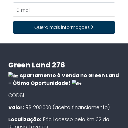
+55
E-mail
Quero mais informações
Green Land 276
Apartamento à Venda no Green Land
- Ótima Oportunidade!
COD81
Valor:
R$ 200.000 (aceita financiamento)
Localização:
Fácil acesso pelo km 32 da
Raposo Tavares