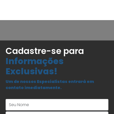
Cadastre-se para
Informações
Exclusivas!
Um de nossos Especialistas entrará em
contato imediatamente.
Seu Nome