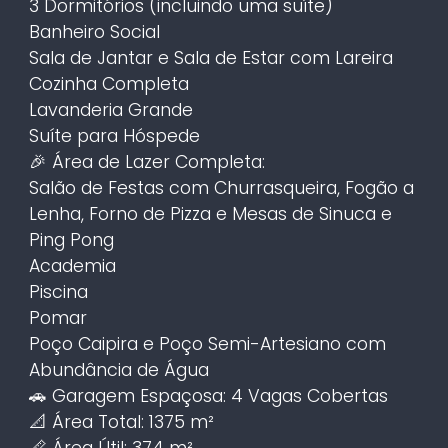
3 Dormitórios (incluindo uma suíte)
Banheiro Social
Sala de Jantar e Sala de Estar com Lareira
Cozinha Completa
Lavanderia Grande
Suíte para Hóspede
🎉 Área de Lazer Completa:
Salão de Festas com Churrasqueira, Fogão a
Lenha, Forno de Pizza e Mesas de Sinuca e
Ping Pong
Academia
Piscina
Pomar
Poço Caipira e Poço Semi-Artesiano com
Abundância de Água
🚗 Garagem Espaçosa: 4 Vagas Cobertas
📐 Área Total: 1375 m²
📏 Área Útil: 374 m²