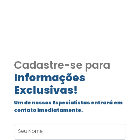
Condomínio Los Álamos
229
Cadastre-se para
Informações
Exclusivas!
Um de nossos Especialistas entrará em
contato imediatamente.
Seu Nome