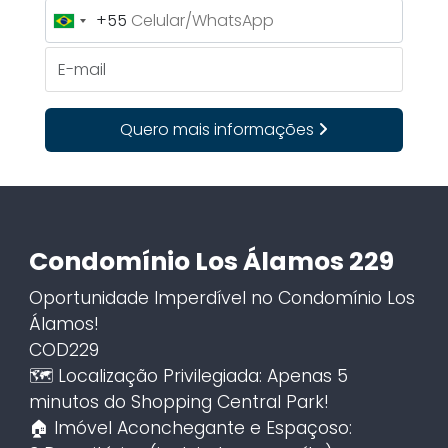
+55
Brazil
+55
E-mail
Quero mais informações
Condomínio Los Álamos 229
Oportunidade Imperdível no Condomínio Los
Álamos!
COD229
🗺️ Localização Privilegiada: Apenas 5
minutos do Shopping Central Park!
🏠 Imóvel Aconchegante e Espaçoso: