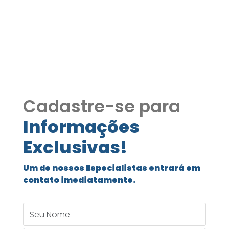
Condomínio Burle Marx
337
Cadastre-se para
Informações
Exclusivas!
Um de nossos Especialistas entrará em
contato imediatamente.
Seu Nome