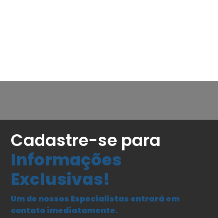
Cadastre-se para
Informações
Exclusivas!
Um de nossos Especialistas entrará em
contato imediatamente.