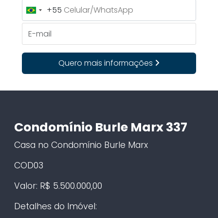
+55
Brazil
+55
E-mail
Quero mais informações
Condomínio Burle Marx 337
Casa no Condomínio Burle Marx
COD03
Valor: R$ 5.500.000,00
Detalhes do Imóvel: