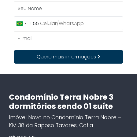
Seu Nome
+55
Brazil
+55
E-mail
Quero mais informações
Condomínio Terra Nobre 3
dormitórios sendo 01 suíte
Imóvel Novo no Condomínio Terra Nobre –
KM 38 da Raposo Tavares, Cotia