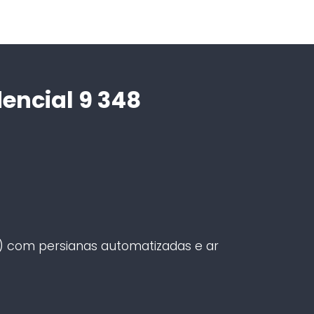
encial 9 348
t) com persianas automatizadas e ar