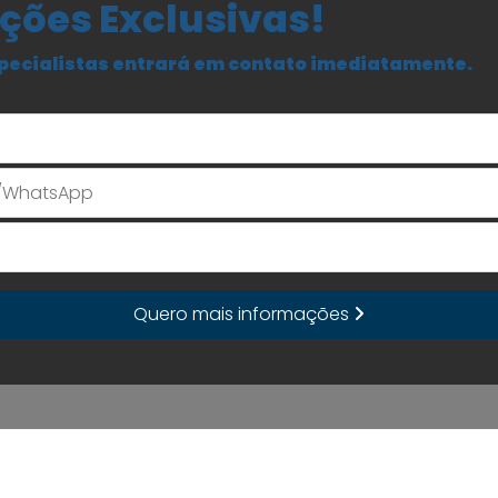
ções Exclusivas!
pecialistas entrará em contato imediatamente.
Seu Nome
E-mail
Quero mais informações