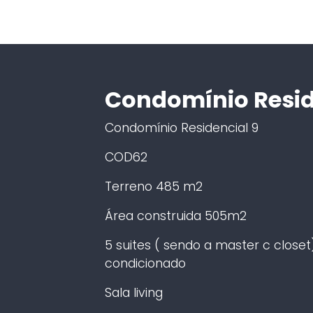
Condomínio Resid
Condomínio Residencial 9
COD62
Terreno 485 m2
Área construida 505m2
5 suites ( sendo a master c close
condicionado
Sala living