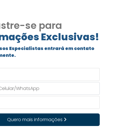
stre-se para
rmações Exclusivas!
sos Especialistas entrará em contato
mente.
Quero mais informações