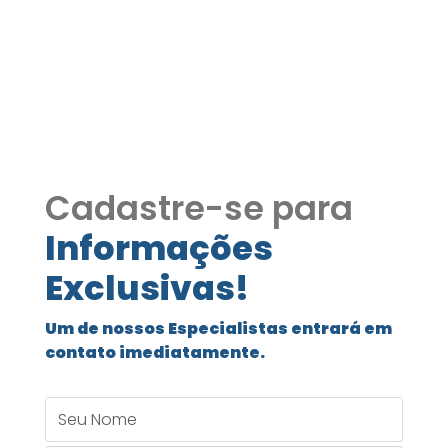
ondomínio Alphaville 3
349
Cadastre-se para
Informações
Exclusivas!
Um de nossos Especialistas entrará em
contato imediatamente.
Seu Nome