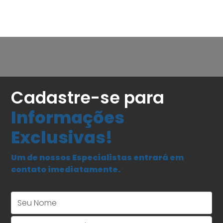
Cadastre-se para
Informações
Exclusivas!
Um de nossos Especialistas entrará em
contato imediatamente.
Seu Nome