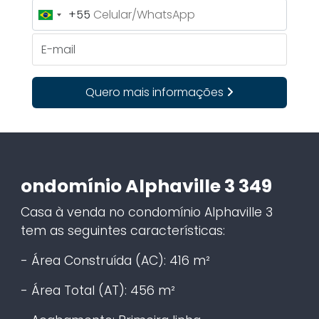
+55
Brazil
+55
E-mail
Quero mais informações
ondomínio Alphaville 3 349
Casa à venda no condomínio Alphaville 3
tem as seguintes características:
- Área Construída (AC): 416 m²
- Área Total (AT): 456 m²