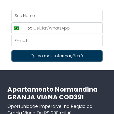
Seu Nome
+55
Brazil
+55
E-mail
Quero mais informações
Apartamento Normandina
GRANJA VIANA COD391
Oportunidade Imperdível na Região da
Granja Viana De R$ 290 mil ❌