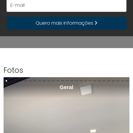
E-mail
Quero mais informações
Fotos
Geral