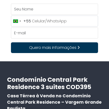
Seu Nome
+55
Brazil
+55
E-mail
Quero mais informações
Condomínio Central Park
Residence 3 suites COD395
Casa Térrea à Venda no Condomínio
Central Park Residence – Vargem Grande
Paulista