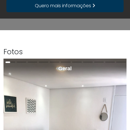
Quero mais informações
Fotos
Geral