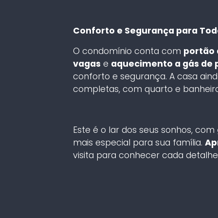
Conforto e Segurança para Toda
O condomínio conta com
portão
vagas
e
aquecimento a gás de
conforto e segurança. A casa ai
completas, com quarto e banheiro
Este é o lar dos seus sonhos, com
mais especial para sua família.
Ap
visita para conhecer cada detalhe