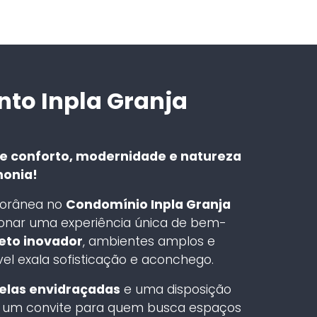
to Inpla Granja
de conforto, modernidade e natureza
monia!
porânea no
Condomínio Inpla Granja
ionar uma experiência única de bem-
eto inovador
, ambientes amplos e
el exala sofisticação e aconchego.
elas envidraçadas
e uma disposição
a é um convite para quem busca espaços