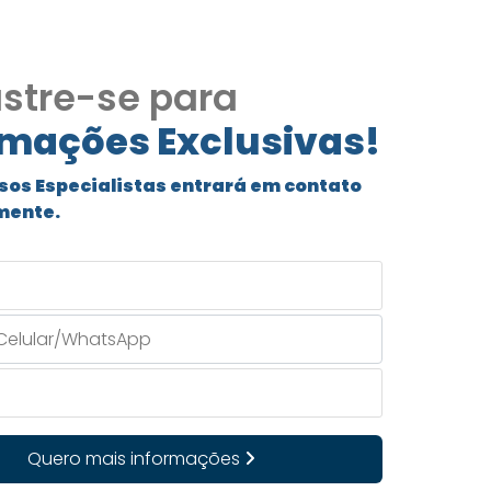
stre-se para
rmações Exclusivas!
sos Especialistas entrará em contato
mente.
Quero mais informações