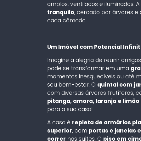
amplos, ventilados e iluminados.
tranquilo
, cercado por árvores e 
cada cômodo.
Um Imóvel com Potencial Infinit
Imagine a alegria de reunir amigo
pode se transformar em uma
gra
momentos inesquecíveis ou até
seu bem-estar. O
quintal com ja
com diversas árvores frutíferas,
pitanga, amora, laranja e limão
para a sua casa!
A casa é
repleta de armários pl
superior
, com
portas e janelas 
correr
nas suítes. O
piso em cime