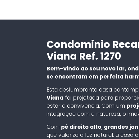
Condominio Recan
Viana Ref. 1270
Bem-vindo ao seu novo lar, on
se encontram em perfeita har
Esta deslumbrante casa contem
Viana
foi projetada para proporc
estar e convivência. Com um
proj
integração com a natureza, o imóv
Com
pé direito alto
,
grandes jan
que valoriza a luz natural, a cas