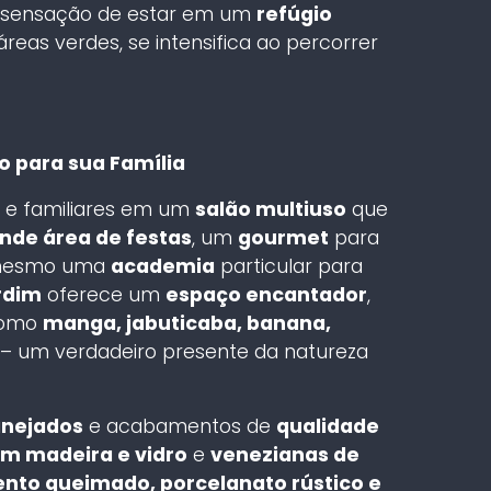
 A sensação de estar em um
refúgio
áreas verdes, se intensifica ao percorrer
o para sua Família
s e familiares em um
salão multiuso
que
nde área de festas
, um
gourmet
para
 mesmo uma
academia
particular para
rdim
oferece um
espaço encantador
,
 como
manga, jabuticaba, banana,
– um verdadeiro presente da natureza
anejados
e acabamentos de
qualidade
em madeira e vidro
e
venezianas de
nto queimado, porcelanato rústico e