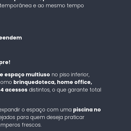
ntemporânea e ao mesmo tempo
reendem
pre!
e espaço multiuso
no piso inferior,
, como
brinquedoteca, home office,
o
4 acessos
distintos, o que garante total
 expandir o espaço com uma
piscina no
ejados para quem deseja praticar
emperos frescos.