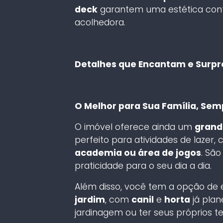
deck
garantem uma estética co
acolhedora.
Detalhes que Encantam e Surp
O Melhor para Sua Família, Sem
O imóvel oferece ainda um
grand
perfeito para atividades de lazer
academia ou área de jogos
. Sã
praticidade para o seu dia a dia.
Além disso, você tem a opção de
jardim
, com
canil
e
horta
já plan
jardinagem ou ter seus próprios t