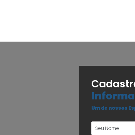
Cadastr
Informa
Um de nossos Es