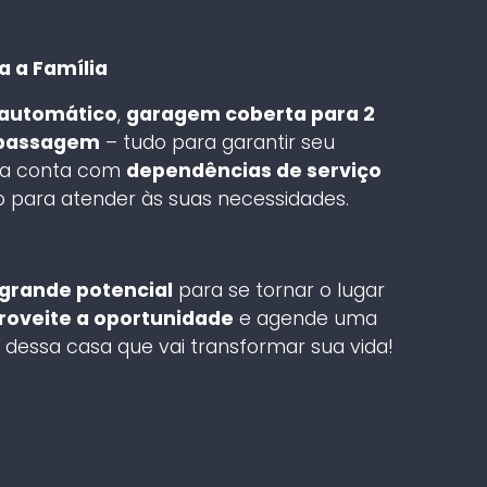
 a Família
 automático
,
garagem coberta para 2
 passagem
– tudo para garantir seu
nda conta com
dependências de serviço
 para atender às suas necessidades.
grande potencial
para se tornar o lugar
roveite a oportunidade
e agende uma
 dessa casa que vai transformar sua vida!