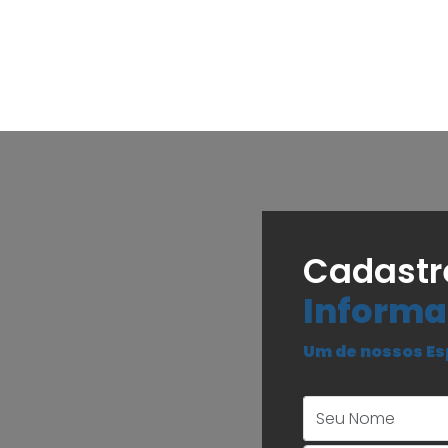
Cadastr
Informa
Um de nossos Es