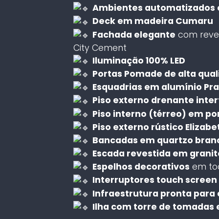
Ambientes automatizados 
Deck em madeira Cumaru
Fachada elegante
com reves
City Cement
Iluminação 100% LED
Portas Pomade de alta qua
Esquadrias em alumínio Pr
Piso externo drenante inte
Piso interno (térreo) em po
Piso externo rústico Elizabe
Bancadas em quartzo branc
Escada revestida em granit
Espelhos decorativos
em tod
Interruptores touch screen 
Infraestrutura pronta para 
Ilha com torre de tomadas