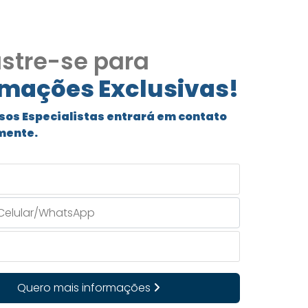
stre-se para
rmações Exclusivas!
sos Especialistas entrará em contato
mente.
Quero mais informações