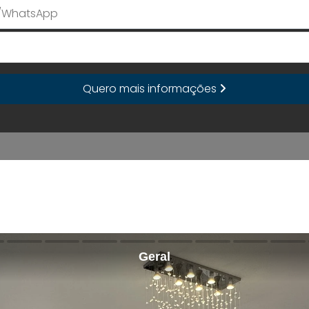
E-mail
Quero mais informações
Geral