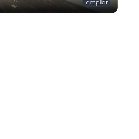
ampliar