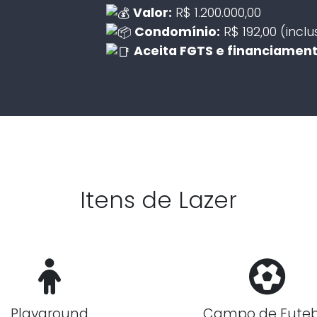
Valor:
R$ 1.200.000,00
Condomínio:
R$ 192,00 (inc
Aceita FGTS e financiamen
Itens de Lazer
Playground
Campo de Futeb