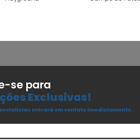
e-se para
ções Exclusivas!
pecialistas entrará em contato imediatamente.
Seu Nome