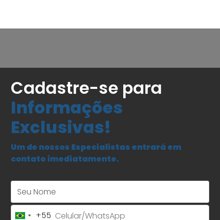
Cadastre-se para
Informações
Exclusivas!
Um de nossos Especialistas entrará em
contato imediatamente.
Seu Nome
+55
Brazil