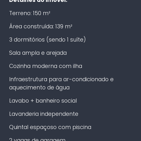
Terreno: 150 m²
Área construída: 139 m²
3 dormitórios (sendo 1 suíte)
Sala ampla e arejada
Cozinha moderna com ilha
Infraestrutura para ar-condicionado e
aquecimento de água
Lavabo + banheiro social
Lavanderia independente
Quintal espaçoso com piscina
2 vagas de garagem