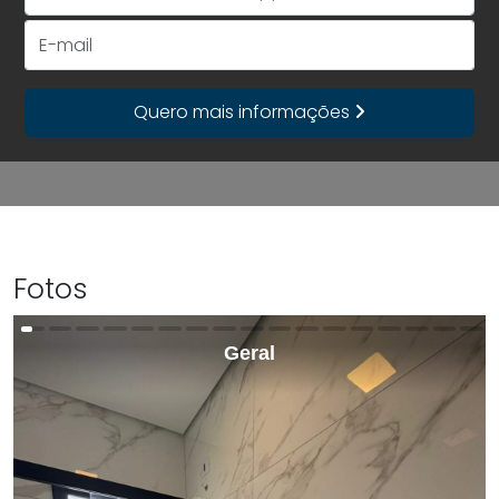
+55
E-mail
Quero mais informações
Fotos
Geral