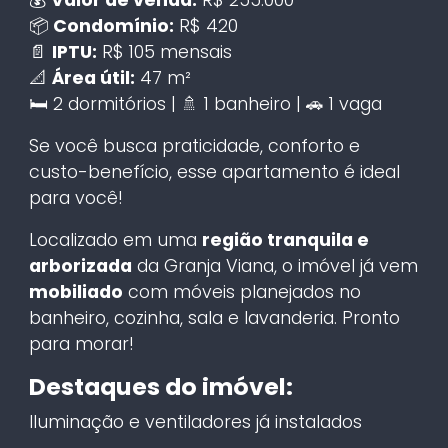
📦
Condomínio:
R$ 420
📄
IPTU:
R$ 105 mensais
📐
Área útil:
47 m²
🛏️ 2 dormitórios | 🚿 1 banheiro | 🚗 1 vaga
Se você busca praticidade, conforto e
custo-benefício, esse apartamento é ideal
para você!
Localizado em uma
região tranquila e
arborizada
da Granja Viana, o imóvel já vem
mobiliado
com móveis planejados no
banheiro, cozinha, sala e lavanderia. Pronto
para morar!
Destaques do imóvel:
Iluminação e ventiladores já instalados