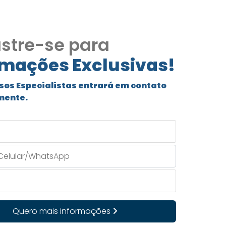
stre-se para
rmações Exclusivas!
sos Especialistas entrará em contato
mente.
Quero mais informações