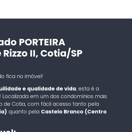
ado PORTEIRA
izzo II, Cotia/SP
o fica no imóvel!
ilidade e qualidade de vida
, esta é a
ia! Localizada em um dos condomínios mais
 de Cotia, com fácil acesso tanto pela
ia)
quanto pela
Castelo Branco (Centro