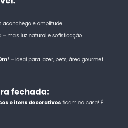
vel:
s aconchego e amplitude
 – mais luz natural e sofisticação
00m²
– ideal para lazer, pets, área gourmet
ra fechada:
os e itens decorativos
ficam na casa! É