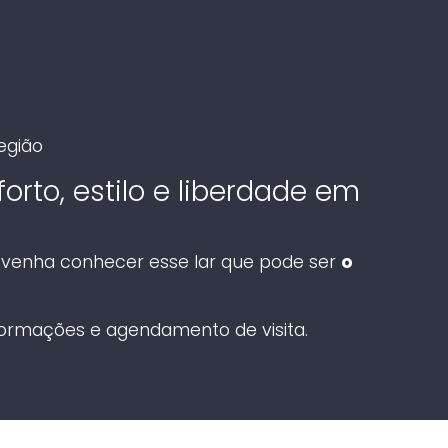
região
rto, estilo e liberdade em
 venha conhecer esse lar que pode ser
o
formações e agendamento de visita.