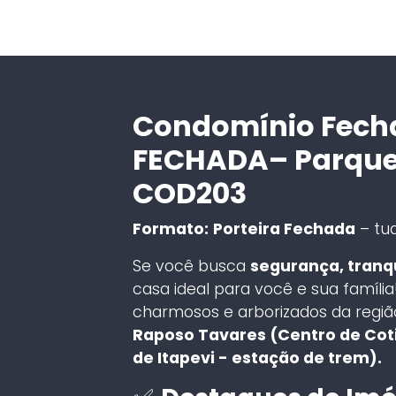
Condomínio Fech
FECHADA– Parque R
COD203
Formato:
Porteira Fechada
– tud
Se você busca
segurança, tranqu
casa ideal para você e sua famíl
charmosos e arborizados da região
Raposo Tavares (Centro de Cot
de Itapevi - estação de trem).