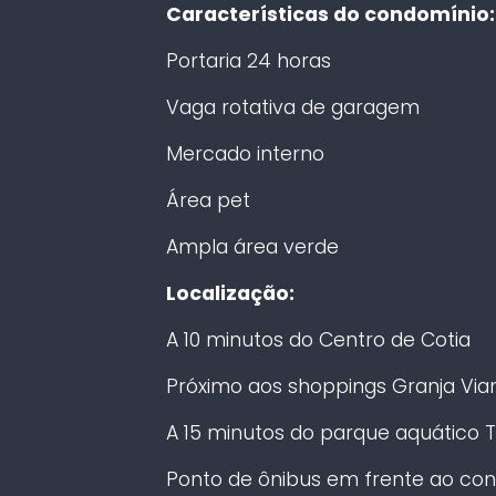
Características do condomínio:
Portaria 24 horas
Vaga rotativa de garagem
Mercado interno
Área pet
Ampla área verde
Localização:
A 10 minutos do Centro de Cotia
Próximo aos shoppings Granja Vian
A 15 minutos do parque aquático 
Ponto de ônibus em frente ao co