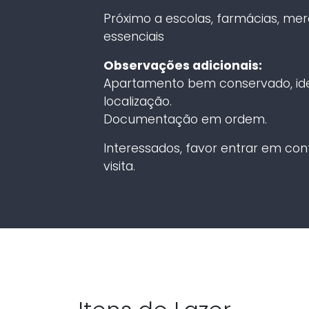
Próximo a escolas, farmácias, merc
essenciais
Observações adicionais:
Apartamento bem conservado, ide
localização.
Documentação em ordem.
Interessados, favor entrar em co
visita.