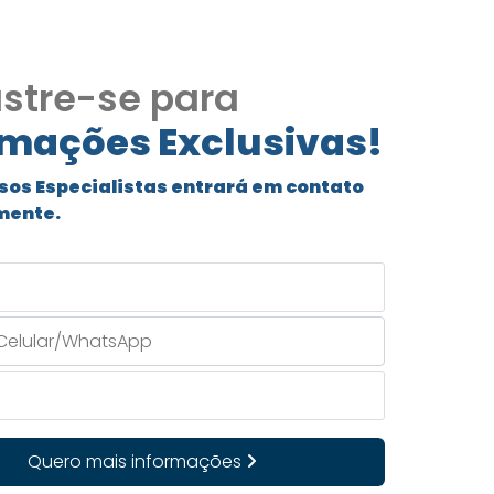
stre-se para
rmações Exclusivas!
sos Especialistas entrará em contato
mente.
Quero mais informações