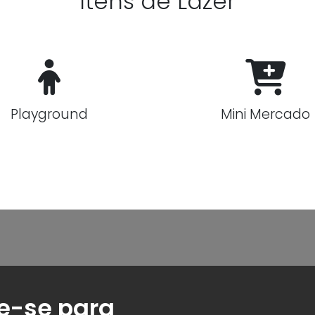
Itens de Lazer
Playground
Mini Mercado
e-se para