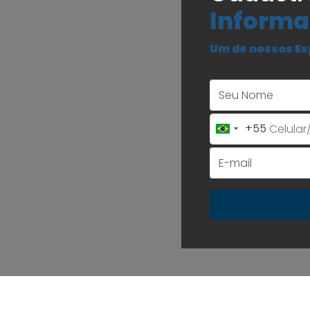
Informa
Um de nossos Es
+55
Brazil
+55