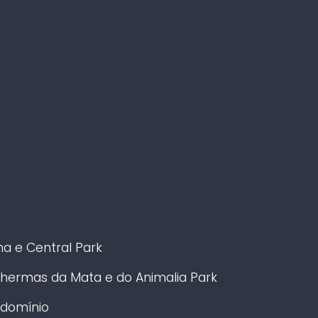
a e Central Park
Thermas da Mata e do Animalia Park
ndomínio