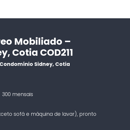
eo Mobiliado –
y, Cotia COD211
Condomínio Sidney, Cotia
 300 mensais
ceto sofá e máquina de lavar), pronto