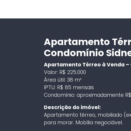
Apartamento Térr
Condomínio Sidne
Apartamento Térreo à Venda – 
Valor: R$ 225.000
Área útil: 38 m²
IPTU: R$ 85 mensais
Condomínio: aproximadamente R$
Descrição do imóvel:
Apartamento térreo, mobiliado (ex
para morar. Mobília negociável.