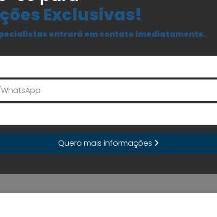
ções Exclusivas!
pecialistas entrará em contato imediatamente.
Seu Nome
E-mail
Quero mais informações