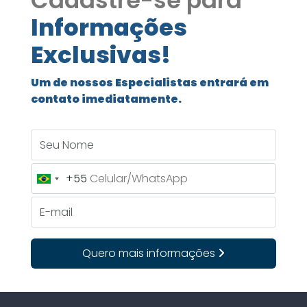
Cadastre-se para
Informações
Exclusivas!
Um de nossos Especialistas entrará em
contato imediatamente.
Seu Nome
+55
Brazil
+55
E-mail
Quero mais informações