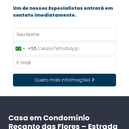
Um de nossos Especialistas entrará em
contato imediatamente.
Seu Nome
+55
Brazil
+55
E-mail
Quero mais informações
Casa em Condomínio
Recanto das Flores – Estrada