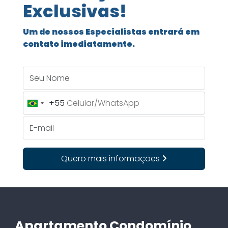
Exclusivas!
Um de nossos Especialistas entrará em
contato imediatamente.
Seu Nome
+55
Brazil
+55
E-mail
Quero mais informações
Apartamento Condomínio