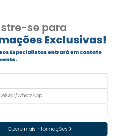
stre-se para
rmações Exclusivas!
sos Especialistas entrará em contato
mente.
Quero mais informações