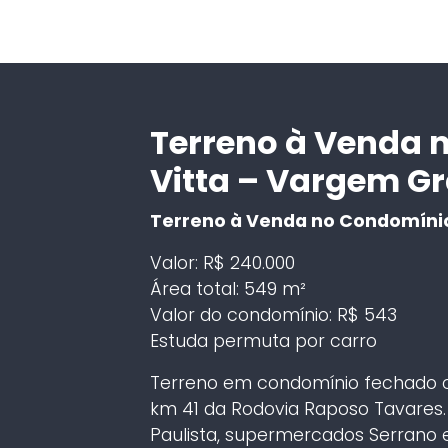
Terreno à Venda 
Vitta – Vargem G
Terreno à Venda no Condomínio 
Valor: R$ 240.000
Área total: 549 m²
Valor do condomínio: R$ 543
Estuda permuta por carro
Terreno em condomínio fechado c
km 41 da Rodovia Raposo Tavares
Paulista, supermercados Serrano e