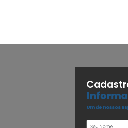
Cadastr
Informa
Um de nossos Es