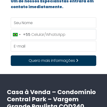
Um de nossos Especialistas entrará em
contato imediatamente.
Seu Nome
+55
Brazil
+55
E-mail
Quero mais informações
Casa à Venda – Condomínio
Central Park – Vargem
Grande Paulista COD240