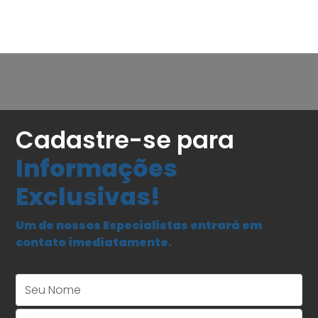
Cadastre-se para
Informações
Exclusivas!
Um de nossos Especialistas entrará em
contato imediatamente.
Seu Nome