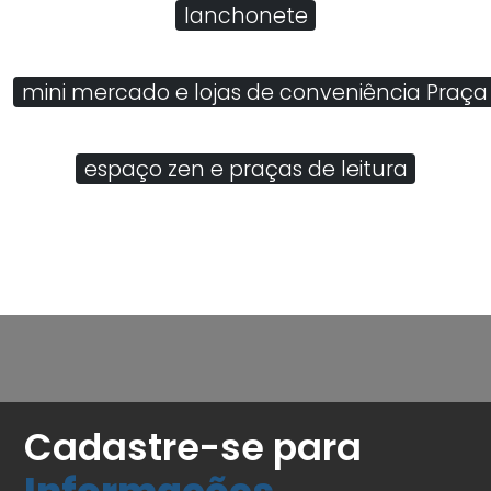
lanchonete
mini mercado e lojas de conveniência Praça
espaço zen e praças de leitura
Cadastre-se para