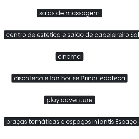
salas de massagem
centro de estética e salão de cabeleireiro Sa
cinema
discoteca e lan house Brinquedoteca
play adventure
praças temáticas e espaços infantis Espaço 