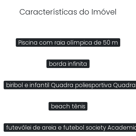
Características do Imóvel
Piscina com raia olímpica de 50 m
borda infinita
biribol e infantil Quadra poliesportiva Quadra
beach tênis
futevôlei de areia e futebol society Academ