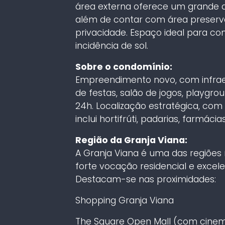
área externa oferece um grande q
além de contar com área preserv
privacidade. Espaço ideal para co
incidência de sol.
Sobre o condomínio:
Empreendimento novo, com infraest
de festas, salão de jogos, playgr
24h. Localização estratégica, com 
inclui hortifrúti, padarias, farmáci
Região da Granja Viana:
A Granja Viana é uma das regiões
forte vocação residencial e excelen
Destacam-se nas proximidades:
Shopping Granja Viana
The Square Open Mall (com cinema,