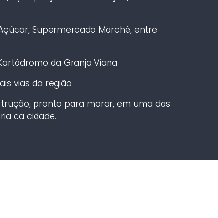
e Açúcar, Supermercado Marché, entre
l Kartódromo da Granja Viana
ais vias da região
trução, pronto para morar, em uma das
ria da cidade.