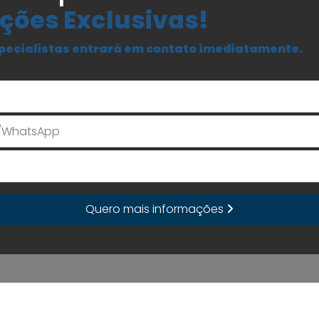
ções Exclusivas!
pecialistas entrará em contato imediatamente.
Seu Nome
E-mail
Quero mais informações