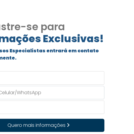
stre-se para
rmações Exclusivas!
sos Especialistas entrará em contato
mente.
Quero mais informações