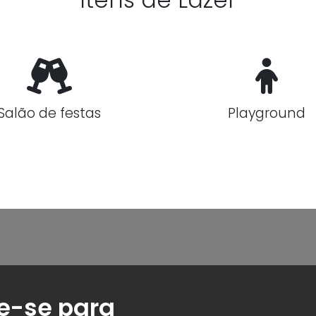
Salão de festas
Playground
e-se para