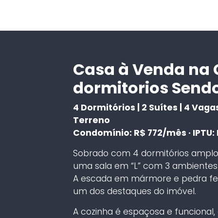
Casa à Venda na 
dormitorios Sendo
4 Dormitórios | 2 Suítes | 4 Vag
Terreno
Condomínio: R$ 772/mês · IPTU:
Sobrado com 4 dormitórios amplos,
uma sala em “L” com 3 ambientes i
A escada em mármore e pedra fer
um dos destaques do imóvel.
A cozinha é espaçosa e funcional