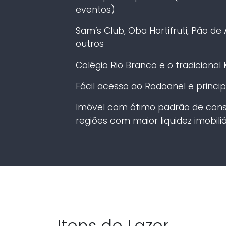
eventos)
Sam’s Club, Oba Hortifruti, Pão d
outros
Colégio Rio Branco e o tradiciona
Fácil acesso ao Rodoanel e princip
Imóvel com ótimo padrão de cons
regiões com maior liquidez imobiliá
Itens de Lazer