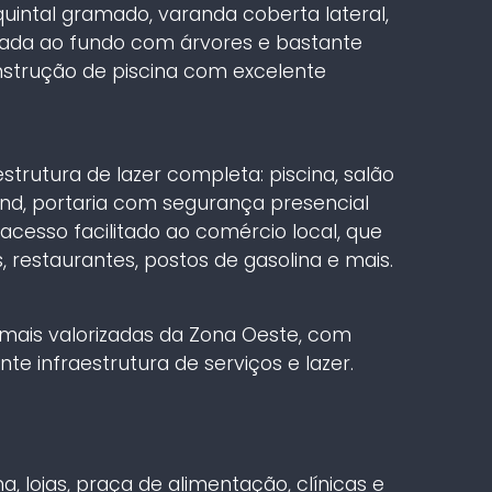
uintal gramado, varanda coberta lateral,
ada ao fundo com árvores e bastante
nstrução de piscina com excelente
rutura de lazer completa: piscina, salão
ound, portaria com segurança presencial
acesso facilitado ao comércio local, que
as, restaurantes, postos de gasolina e mais.
 mais valorizadas da Zona Oeste, com
te infraestrutura de serviços e lazer.
 lojas, praça de alimentação, clínicas e