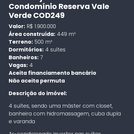
Condomínio Reserva Vale
Verde COD249
Valor:
R$ 1.900.000
Área construída:
449 m²
Terreno:
500 m²
Dormitórios:
4 suítes
Banheiros:
7
Vagas:
4
Aceita financiamento bancário
Não aceita permuta
Descrição do imóvel:
4 suítes, sendo uma máster com closet,
banheira com hidromassagem, cuba dupla
e varanda
Ar-condicionado inverter nas suítes