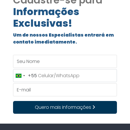
Cadastre-se para
Informações
Exclusivas!
Um de nossos Especialistas entrará em
contato imediatamente.
Seu Nome
+55
Brazil
+55
E-mail
Quero mais informações