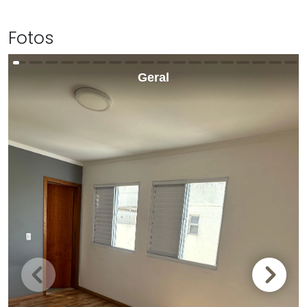
Fotos
Geral