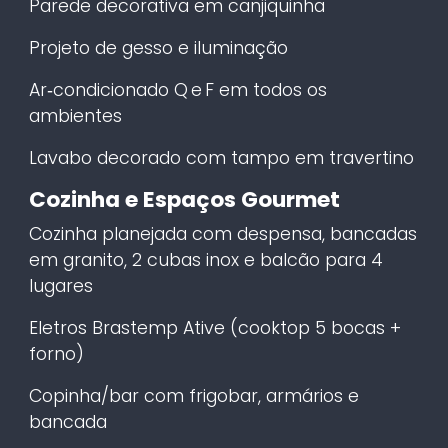
Parede decorativa em canjiquinha
Projeto de gesso e iluminação
Ar‑condicionado Q e F em todos os
ambientes
Lavabo decorado com tampo em travertino
Cozinha e Espaços Gourmet
Cozinha planejada com despensa, bancadas
em granito, 2 cubas inox e balcão para 4
lugares
Eletros Brastemp Ative (cooktop 5 bocas +
forno)
Copinha/bar com frigobar, armários e
bancada