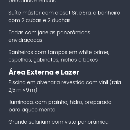
persianas elétricas:
Suíte máster com closet Sr. e Sra. e banheiro
com 2 cubas e 2 duchas
Todas com janelas panorâmicas
envidraçadas
Banheiros com tampos em white prime,
espelhos, gabinetes, nichos e boxes
Área Externa e Lazer
Piscina em alvenaria revestida com vinil (raia
2,5 m × 9 m)
Iluminada, com prainha, hidro, preparada
para aquecimento
Grande solarium com vista panorâmica