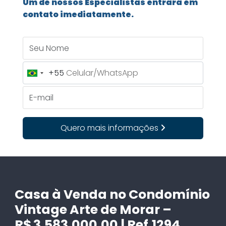
Um de nossos Especialistas entrará em
contato imediatamente.
Seu Nome
+55
Brazil
+55
E-mail
Quero mais informações
Casa à Venda no Condomínio
Vintage Arte de Morar –
R$ 3.583.000,00 | Ref.1294