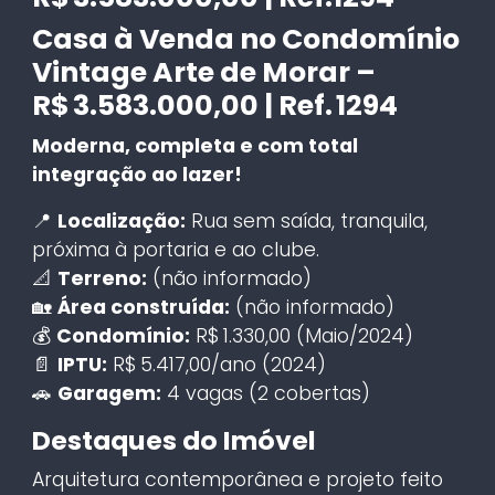
Casa à Venda no Condomínio
Vintage Arte de Morar –
R$ 3.583.000,00 | Ref. 1294
Moderna, completa e com total
integração ao lazer!
📍
Localização:
Rua sem saída, tranquila,
próxima à portaria e ao clube.
📐
Terreno:
(não informado)
🏡
Área construída:
(não informado)
💰
Condomínio:
R$ 1.330,00 (Maio/2024)
📄
IPTU:
R$ 5.417,00/ano (2024)
🚗
Garagem:
4 vagas (2 cobertas)
Destaques do Imóvel
Arquitetura contemporânea e projeto feito