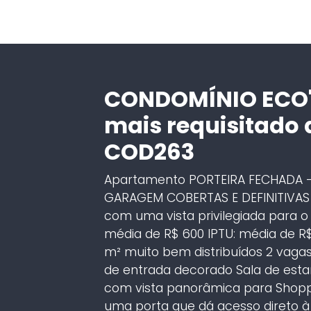
CONDOMÍNIO ECO'
mais requisitado 
COD263
Apartamento PORTEIRA FECHADA – R
GARAGEM COBERTAS E DEFINITIVAS I
com uma vista privilegiada para 
média de R$ 600 IPTU: média de R
m² muito bem distribuídos 2 vagas
de entrada decorado Sala de esta
com vista panorâmica para Shopp
uma porta que dá acesso direto à c