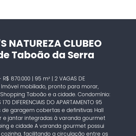
S NATUREZA CLUBEO
de Taboão da Serra
$ 870.000 | 95 m² | 2 VAGAS DE
móvel mobiliado, pronto para morar,
o Shopping Taboão e a cidade. Condomínio:
$ 170 DIFERENCIAIS DO APARTAMENTO 95
 de garagem cobertas e definitivas Hall
r e jantar integradas à varanda gourmet
ing e cidade A varanda gourmet possui
ozinha, facilitando a circulação entre os