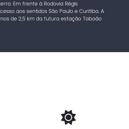
rra. Em frente à Rodovia Régis
cesso aos sentidos São Paulo e Curitiba. A
enos de 2,5 km da futura estação Taboão