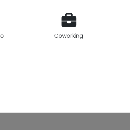
vo
Coworking