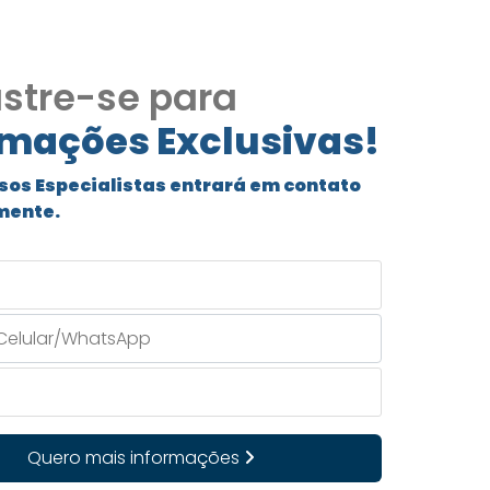
stre-se para
rmações Exclusivas!
sos Especialistas entrará em contato
mente.
Quero mais informações