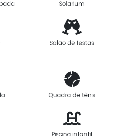
ipada
Solarium
s
Salão de festas
da
Quadra de tênis
Piscina infantil