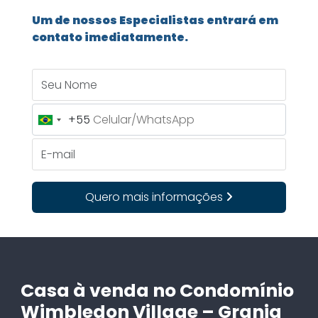
Um de nossos Especialistas entrará em
contato imediatamente.
Seu Nome
+55
Brazil
+55
E-mail
Quero mais informações
Casa à venda no Condomínio
Wimbledon Village – Granja