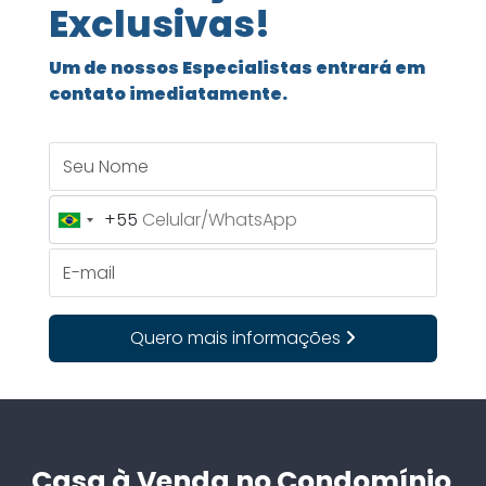
Exclusivas!
Um de nossos Especialistas entrará em
contato imediatamente.
Seu Nome
+55
Brazil
+55
E-mail
Quero mais informações
Casa à Venda no Condomínio