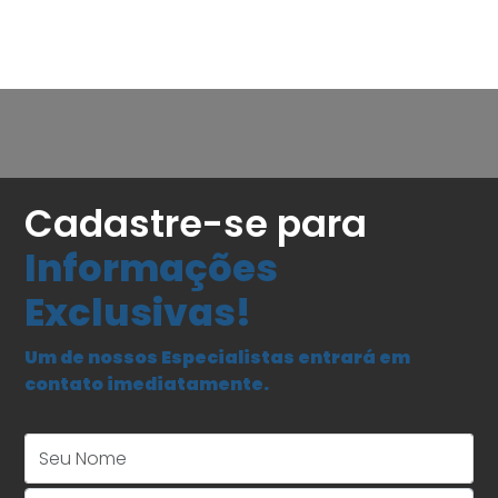
Cadastre-se para
Informações
Exclusivas!
Um de nossos Especialistas entrará em
contato imediatamente.
Seu Nome