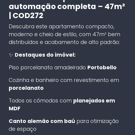
automação completa – 47m²
| COD272
Descubra este apartamento compacto,
moderno e cheio de estilo, com 47m² bem
distribuídos e acabamento de alto padrão:
✨
Destaques do imóvel:
Piso porcelanato amadeirado
Portobello
Cozinha e banheiro com revestimento em
porcelanato
Todos os cômodos com
planejados em
MDF
Canto alemão com baú
para otimização
de espaço