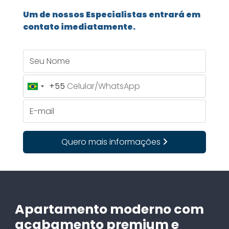
Um de nossos Especialistas entrará em
contato imediatamente.
Seu Nome
+55
Brazil
+55
E-mail
Quero mais informações
Apartamento moderno com
acabamento premium e