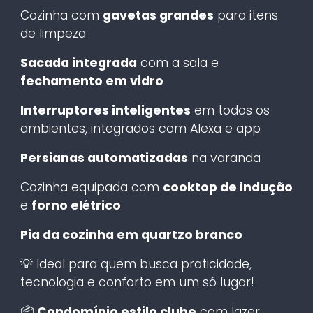
Cozinha com
gavetas grandes
para itens
de limpeza
Sacada integrada
com a sala e
fechamento em vidro
Interruptores inteligentes
em todos os
ambientes, integrados com Alexa e app
Persianas automatizadas
na varanda
Cozinha equipada com
cooktop de indução
e
forno elétrico
Pia da cozinha em quartzo branco
💡 Ideal para quem busca praticidade,
tecnologia e conforto em um só lugar!
📦
Condomínio estilo clube
com lazer