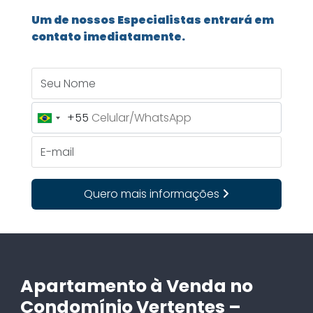
Um de nossos Especialistas entrará em
contato imediatamente.
Seu Nome
+55
Brazil
+55
E-mail
Quero mais informações
Apartamento à Venda no
Condomínio Vertentes –