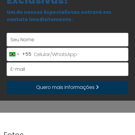
Exclusivas!
Um de nossos Especialistas entrará em
contato imediatamente.
Seu Nome
+55
Brazil
+55
E-mail
Quero mais informações