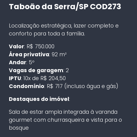
Taboão da Serra/SP COD273
Localização estratégica, lazer completo e
conforto para toda a família.
Valor
: R$ 750.000
Área privativa
: 92 m²
Andar
: 5º
Vagas de garagem
: 2
IPTU
: 10x de R$ 204,50
Condomínio
: R$ 717 (incluso água e gás)
Destaques do imóvel
:
Sala de estar ampla integrada à varanda
gourmet com churrasqueira e vista para o
bosque