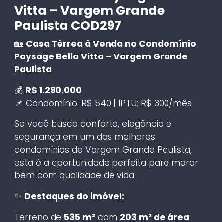
Vitta – Vargem Grande
Paulista COD297
🏡
Casa Térrea à Venda no Condomínio
Paysage Bella Vitta – Vargem Grande
Paulista
💰
R$ 1.290.000
📌 Condomínio: R$ 540 | IPTU: R$ 300/mês
Se você busca conforto, elegância e
segurança em um dos melhores
condomínios de Vargem Grande Paulista,
esta é a oportunidade perfeita para morar
bem com qualidade de vida.
✨
Destaques do imóvel:
Terreno de
535 m²
com
203 m² de área