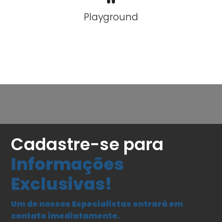
Playground
Cadastre-se para
Informações
Exclusivas!
Um de nossos Especialistas entrará em
contato imediatamente.