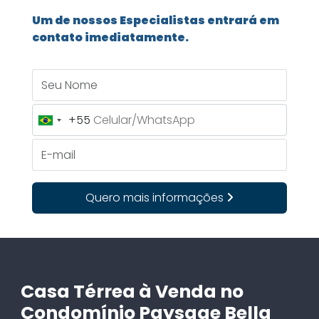
Um de nossos Especialistas entrará em
contato imediatamente.
Seu Nome
+55
Brazil
+55
E-mail
Quero mais informações
Casa Térrea à Venda no
Condomínio Paysage Bella