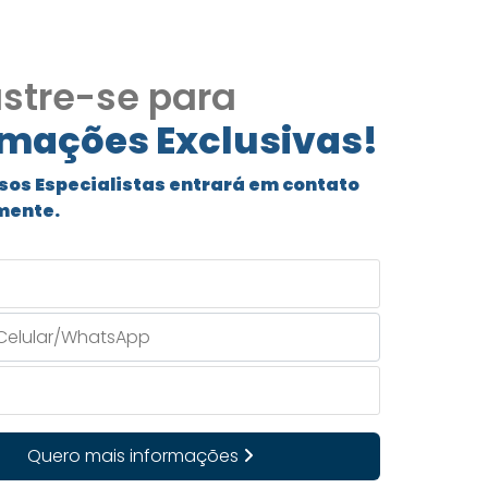
stre-se para
rmações Exclusivas!
sos Especialistas entrará em contato
mente.
Quero mais informações