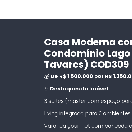
Casa Moderna com
Condomínio Lago 
Tavares) COD309
💰
De R$ 1.500.000 por R$ 1.350.
✨
Destaques do Imóvel:
3 suítes (master com espaço para
Living integrado para 3 ambientes 
Varanda gourmet com bancada e