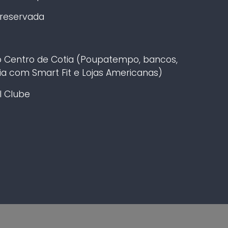
preservada
 do Centro de Cotia (Poupatempo, bancos,
tia com Smart Fit e Lojas Americanas)
l Clube