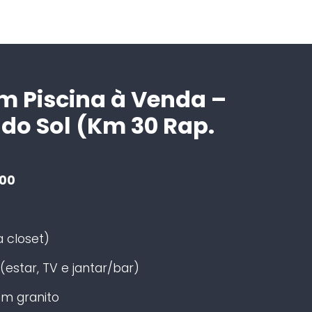
 Piscina à Venda –
do Sol (Km 30 Rap.
000
 closet)
(estar, TV e jantar/bar)
m granito