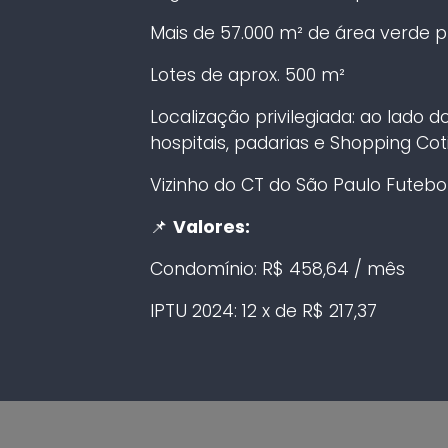
Mais de 57.000 m² de área verde 
Lotes de aprox. 500 m²
Localização privilegiada: ao lado
hospitais, padarias e Shopping Co
Vizinho do CT do São Paulo Futebo
📌
Valores:
Condomínio: R$ 458,64 / mês
IPTU 2024: 12 x de R$ 217,37