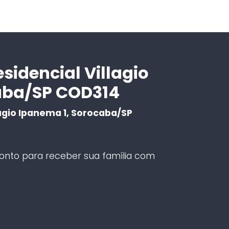
sidencial Villagio
aba/SP COD314
agio Ipanema 1, Sorocaba/SP
onto para receber sua família com