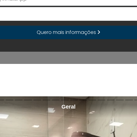
E-mail
Quero mais informações
Geral