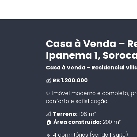
Casa à Venda – Re
Ipanema 1, Soroc
Casa à Venda – Residencial Vill
💰
R$ 1.200.000
✨ Imóvel moderno e completo, pr
conforto e sofisticação.
📐
Terreno:
198 m²
🏠
Área construída:
200 m²
🔹 4 dormitórios (sendo 1 suíte)