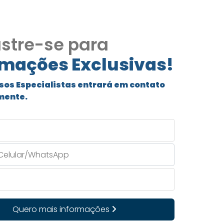
stre-se para
rmações Exclusivas!
sos Especialistas entrará em contato
mente.
Quero mais informações