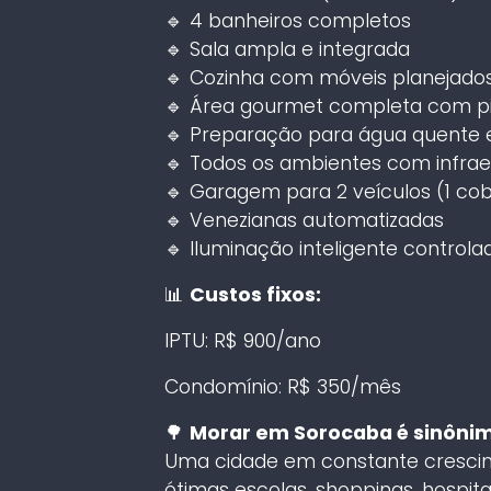
🔹 4 banheiros completos
🔹 Sala ampla e integrada
🔹 Cozinha com móveis planejado
🔹 Área gourmet completa com pi
🔹 Preparação para água quente 
🔹 Todos os ambientes com infrae
🔹 Garagem para 2 veículos (1 cob
🔹 Venezianas automatizadas
🔹 Iluminação inteligente controla
📊
Custos fixos:
IPTU: R$ 900/ano
Condomínio: R$ 350/mês
🌳
Morar em Sorocaba é sinônim
Uma cidade em constante crescim
ótimas escolas, shoppings, hospita