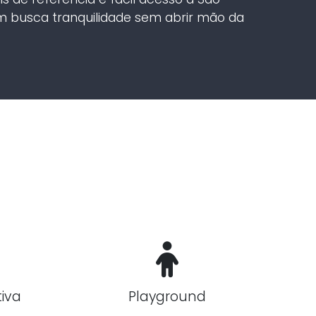
m busca tranquilidade sem abrir mão da
iva
Playground