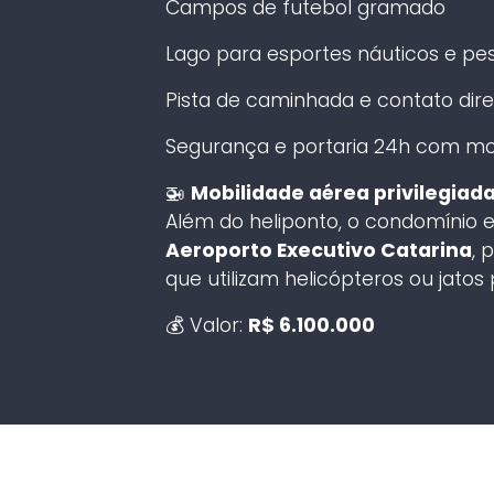
Campos de futebol gramado
Lago para esportes náuticos e pe
Pista de caminhada e contato dir
Segurança e portaria 24h com m
🚁
Mobilidade aérea privilegiada
Além do heliponto, o condomínio 
Aeroporto Executivo Catarina
, 
que utilizam helicópteros ou jatos 
💰 Valor:
R$ 6.100.000