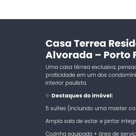
Casa Terrea Resid
Alvorada – Porto 
Uma casa térrea exclusiva, pensad
praticidade em um dos condomíni
interior paulista.
✨
Destaques do imóvel:
5 suítes (incluindo uma master c
Ampla sala de estar e jantar integ
Cozinha equipada + área de serv