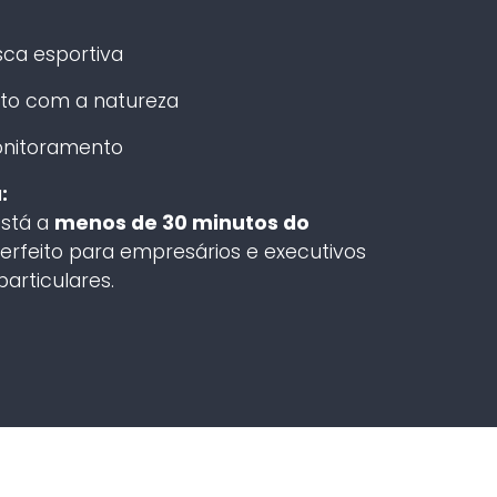
sca esportiva
eto com a natureza
onitoramento
:
está a
menos de 30 minutos do
perfeito para empresários e executivos
particulares.