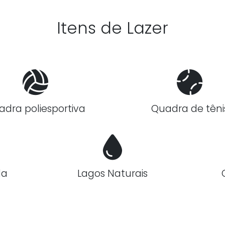
Itens de Lazer
adra poliesportiva
Quadra de têni
da
Lagos Naturais