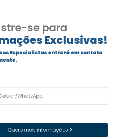
stre-se para
rmações Exclusivas!
sos Especialistas entrará em contato
mente.
Quero mais informações