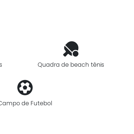
s
Quadra de beach tênis
Campo de Futebol