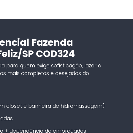
encial Fazenda
Feliz/SP COD324
a para quem exige sofisticação, lazer e
os mais completos e desejados do
om closet e banheira de hidromassagem)
radas
iço + dependência de empregados