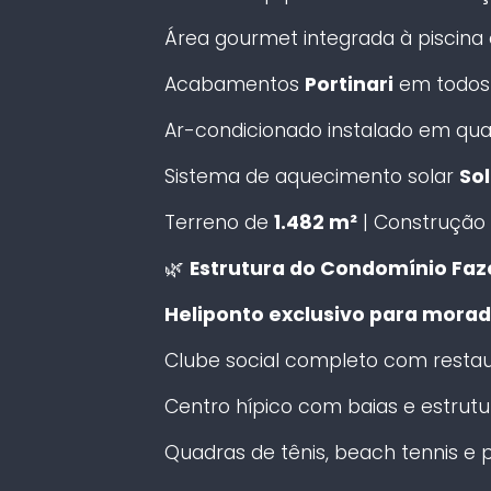
Área gourmet integrada à piscina
Acabamentos
Portinari
em todos
Ar-condicionado instalado em qua
Sistema de aquecimento solar
Sol
Terreno de
1.482 m²
| Construção
🌿
Estrutura do Condomínio Faz
Heliponto exclusivo para morad
Clube social completo com resta
Centro hípico com baias e estrutu
Quadras de tênis, beach tennis e p